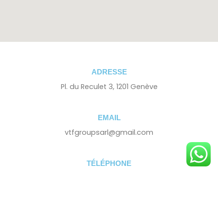
ADRESSE
Pl. du Reculet 3, 1201 Genève
EMAIL
vtfgroupsarl@gmail.com
TÉLÉPHONE
+41 79 846 12 17
HORAIRES