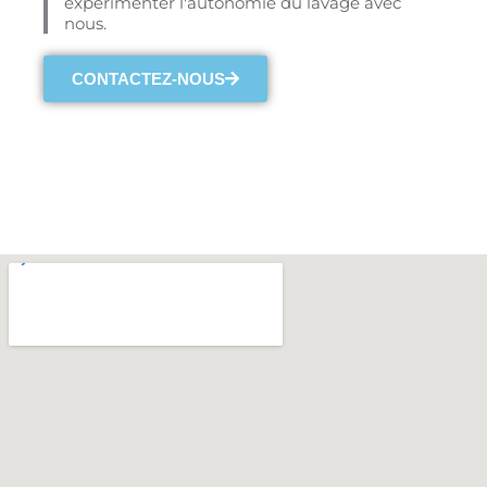
expérimenter l'autonomie du lavage avec
nous.
CONTACTEZ-NOUS